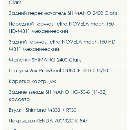
Claris
Задний переключатель SHIMANO 2400 Claris
Передний тормоз Teltro NOVELA mech.160
HD-M311 механический
Задний тормоз Teltro NOVELA mech.160 HD-
M311 механический
Манетки SHIMANO 2400 Claris
Шатуны 2ск.Prowheel OUNCE-421C 34/50
Каретка картридж
Задние звезды SHIMANO HG-50-8 (11-32)
кассета
Втулки Shimano M33B + RT30
Покрышки KENDA 700*32C K-847