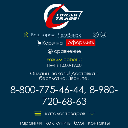
Ваш город:
Челябинск
оформить
Корзина
сравнение
Режим работы:
Пн-Пт 10.00-19.00
Онлайн- заказы! Доставка -
бесплатно! Звоните!
8-800-775-46-44, 8-980-
720-68-63
каталог товаров
гарантия
как купить
блог
контакты