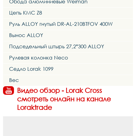
Обода алюминиевые Weiman
Цепь KMC Z8
Руль ALLOY гнутый DR-AL-210BTFOV 400W
Вынос ALLOY
Подседельный штырь 27,2*300 ALLOY
Рулевая колонка Neco
Седло Lorak 1099
Вес
Видео обзор - Lorak Cross
смотреть онлайн на канале
Loraktrade