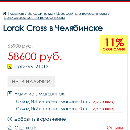
Главная
/
Велосипеды
/
Шоссейные велосипеды
/
Циклокроссовые велосипеды
Lorak Cross в Челябинске
11%
65900 руб.
экономия
58600 руб.
артикул: 210131
НЕТ В НАЛИЧИИ
Наличие в магазинах:
Склад №1 интернет-магазин
0
шт.
(доставка)
Склад №2 интернет-магазин
0
шт.
(доставка)
добавить в сравнение
Оценка 5
Отзывы