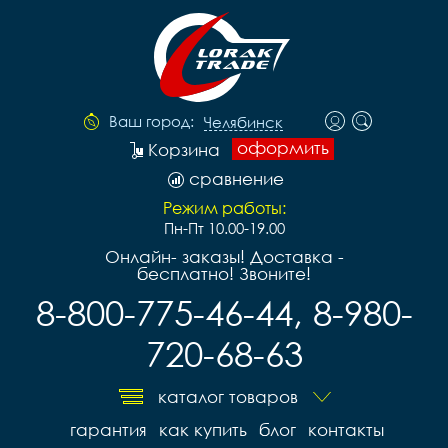
Ваш город:
Челябинск
оформить
Корзина
сравнение
Режим работы:
Пн-Пт 10.00-19.00
Онлайн- заказы! Доставка -
бесплатно! Звоните!
8-800-775-46-44, 8-980-
720-68-63
каталог товаров
гарантия
как купить
блог
контакты