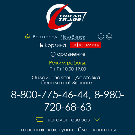
Ваш город:
Челябинск
оформить
Корзина
сравнение
Режим работы:
Пн-Пт 10.00-19.00
Онлайн- заказы! Доставка -
бесплатно! Звоните!
8-800-775-46-44, 8-980-
720-68-63
каталог товаров
гарантия
как купить
блог
контакты