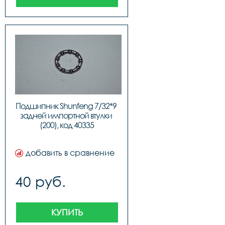
Подшипник Shunfeng 7/32*9 
задней импортной втулки 
(200), код 40335
добавить в сравнение
40 руб.
КУПИТЬ