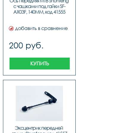
Ось передняя MTB Shunfeng 
с чашками под гайки SF-
AX03F, 140MM, код 41555
добавить в сравнение
200 руб.
КУПИТЬ
Эксцентрик передней 