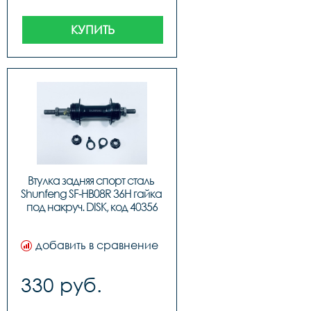
КУПИТЬ
Втулка задняя спорт сталь 
Shunfeng SF-HB08R 36H гайка 
под накруч. DISK, код 40356
добавить в сравнение
330 руб.