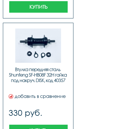
КУПИТЬ
Втулка передняя сталь 
Shunfeng SF-HB08F 32H гайка 
под накруч. DISK, код 40357
добавить в сравнение
330 руб.