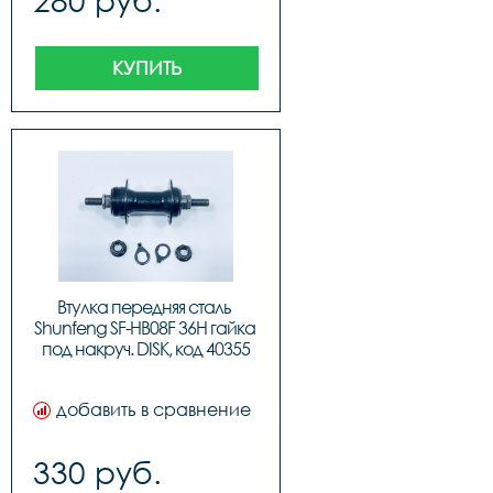
280 руб.
КУПИТЬ
Втулка передняя сталь 
Shunfeng SF-HB08F 36H гайка 
под накруч. DISK, код 40355
добавить в сравнение
330 руб.