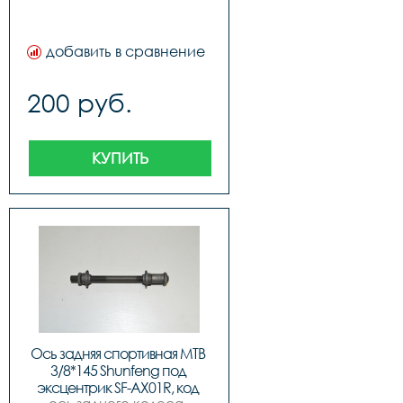
добавить в сравнение
200 руб.
КУПИТЬ
Ось задняя спортивная MTB 
3/8*145 Shunfeng под 
эксцентрик SF-AX01R, код 