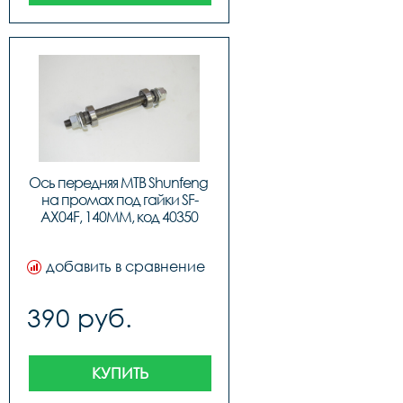
Ось передняя MTB Shunfeng 
на промах под гайки SF-
AX04F, 140MM, код 40350
добавить в сравнение
390 руб.
КУПИТЬ