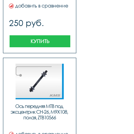
добавить в сравнение
250 руб.
КУПИТЬ
Ось передняя МТВ под 
эксцентрик CH-26, М9X108, 
полая, ZTB10566