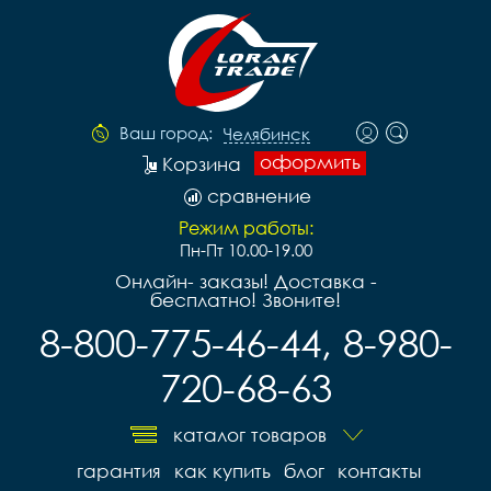
Ваш город:
Челябинск
оформить
Корзина
сравнение
Режим работы:
Пн-Пт 10.00-19.00
Онлайн- заказы! Доставка -
бесплатно! Звоните!
8-800-775-46-44, 8-980-
720-68-63
каталог товаров
гарантия
как купить
блог
контакты