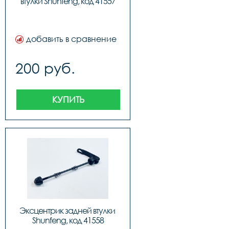
втулки Shunfeng, код 41557
добавить в сравнение
200 руб.
КУПИТЬ
Эксцентрик задней втулки 
Shunfeng, код 41558