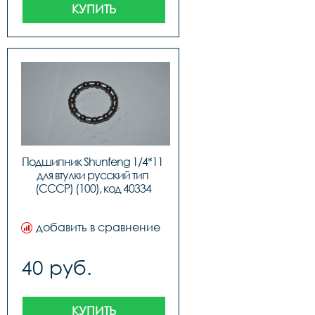
КУПИТЬ
Подшипник Shunfeng 1/4*11 
для втулки русский тип 
(СССР) (100), код 40334
добавить в сравнение
40 руб.
КУПИТЬ