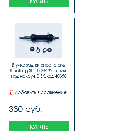
КУПИТЬ
Втулка задняя спорт сталь 
Shunfeng SF-HB08R 32H гайка 
под накруч. DISK, код 40358
добавить в сравнение
330 руб.
КУПИТЬ